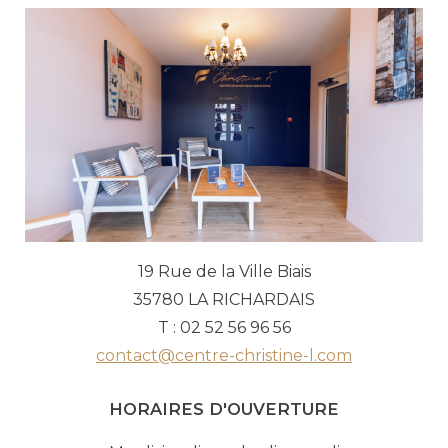
19 Rue de la Ville Biais
35780 LA RICHARDAIS
T : 02 52 56 96 56
contact@centre-christine-l.com
HORAIRES D'OUVERTURE