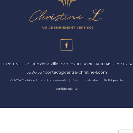
CHRISTINE L
-
19 Rue de la Ville Biais
35780
LA RICHARDAIS
- Tel :
02 52
56 96 56
/
contact@centre-christine-l.com
© 2024 Christine L tous droits réservés
|
Mentions légales
|
Politique de
confidentialité